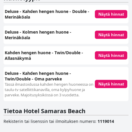
Deluxe - Kahden hengen huone - Double -
Näytä hinnat
Merinäköala
Deluxe - Kolmen hengen huone -
Näytä hinnat
Merinäköala
Kahden hengen huone - Twin/Double -
Näytä hinnat
Allasnäkymä
Deluxe - Kahden hengen huone -
Twin/Double - Oma parveke
Tässä ilmastoidussa kahden hengen huoneessa on
Näytä hinnat
taulu-tv satelliittikanavilla, oma kylpyhuone ja
parveke. Majoitusyksikössä on 3 vuodetta.
Tietoa Hotel Samaras Beach
Rekisterin tai lisenssin tai ilmoituksen numero
:
1119014