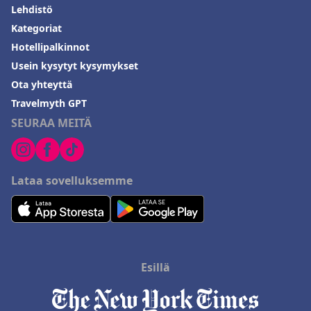
Lehdistö
Kategoriat
Hotellipalkinnot
Usein kysytyt kysymykset
Ota yhteyttä
Travelmyth GPT
SEURAA MEITÄ
Lataa sovelluksemme
Esillä