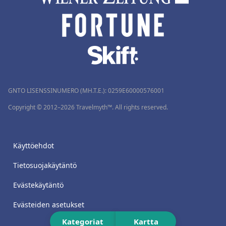
GNTO LISENSSINUMERO (MH.T.E.): 0259Ε60000576001
Copyright © 2012–2026 Travelmyth™. All rights reserved.
Käyttöehdot
Tietosuojakäytäntö
Evästekäytäntö
Evästeiden asetukset
Kategoriat
Kartta