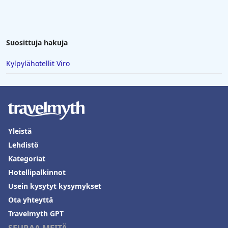
Suosittuja hakuja
Kylpylähotellit Viro
Yleistä
Lehdistö
Kategoriat
Hotellipalkinnot
Usein kysytyt kysymykset
Ota yhteyttä
Travelmyth GPT