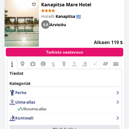
Kanapitsa Mare Hotel
Hotelli
Kanapitsa
Arvioitu
6,8
Alkaen 119 $
Tarkista saatavuus
$
Tiedot
Kategoriat
Perhe
Uima-allas
Ulkouima-allas
Kuntosali