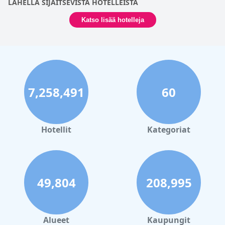
LAHELLA SIJAITSEVISTA HOTELLEISTA
Katso lisää hotelleja
7,258,491
60
Hotellit
Kategoriat
49,804
208,995
Alueet
Kaupungit