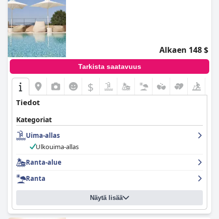
Alkaen 148 $
Tarkista saatavuus
$
Tiedot
Kategoriat
Uima-allas
Ulkouima-allas
Ranta-alue
Ranta
Näytä lisää