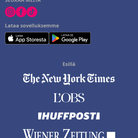
SEURAA MEITÄ
Lataa sovelluksemme
Esillä