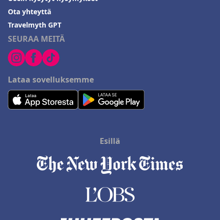
Ota yhteyttä
Travelmyth GPT
SEURAA MEITÄ
Lataa sovelluksemme
Esillä