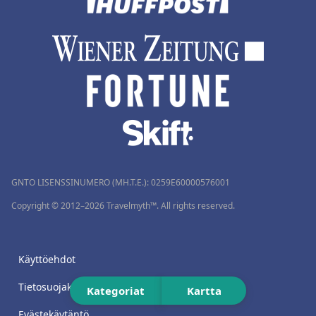
GNTO LISENSSINUMERO (MH.T.E.): 0259Ε60000576001
Copyright © 2012–2026 Travelmyth™. All rights reserved.
Käyttöehdot
Tietosuojakäytäntö
Kategoriat
Kartta
Evästekäytäntö