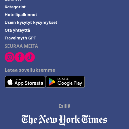
Kategoriat
Hotellipalkinnot
Usein kysytyt kysymykset
Ota yhteyttä
Travelmyth GPT
SEURAA MEITÄ
Lataa sovelluksemme
Esillä