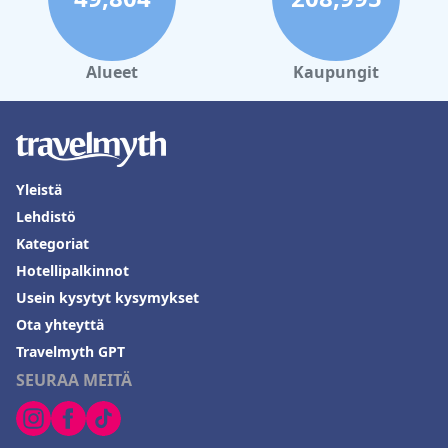
Alueet
Kaupungit
Yleistä
Lehdistö
Kategoriat
Hotellipalkinnot
Usein kysytyt kysymykset
Ota yhteyttä
Travelmyth GPT
SEURAA MEITÄ