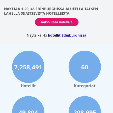
NAYTTAA 1-20, 46 EDINBURGHISSA ALUEELLA TAI SEN
LAHELLA SIJAITSEVISTA HOTELLEISTA
Katso lisää hotelleja
Näytä kaikki
hotellit Edinburghissa
7,258,491
60
Hotellit
Kategoriat
49,804
208,995