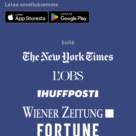
Lataa sovelluksemme
Esillä