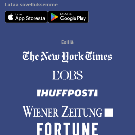
Lataa sovelluksemme
Esillä