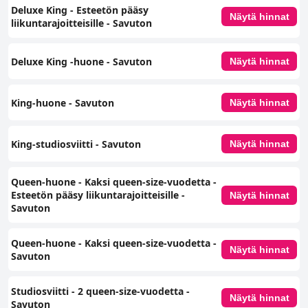
Deluxe King - Esteetön pääsy
Näytä hinnat
liikuntarajoitteisille - Savuton
Deluxe King -huone - Savuton
Näytä hinnat
King-huone ‑ Savuton
Näytä hinnat
King-studiosviitti - Savuton
Näytä hinnat
Queen-huone - Kaksi queen-size-vuodetta -
Esteetön pääsy liikuntarajoitteisille -
Näytä hinnat
Savuton
Queen-huone - Kaksi queen-size-vuodetta -
Näytä hinnat
Savuton
Studiosviitti - 2 queen-size-vuodetta -
Näytä hinnat
Savuton