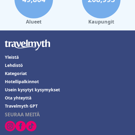
Alueet
Kaupungit
Yleistä
Lehdistö
Kategoriat
Hotellipalkinnot
Usein kysytyt kysymykset
Ota yhteyttä
Travelmyth GPT
SEURAA MEITÄ