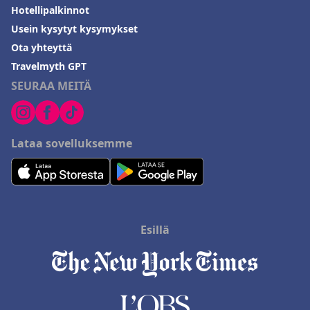
Hotellipalkinnot
Usein kysytyt kysymykset
Ota yhteyttä
Travelmyth GPT
SEURAA MEITÄ
Lataa sovelluksemme
Esillä