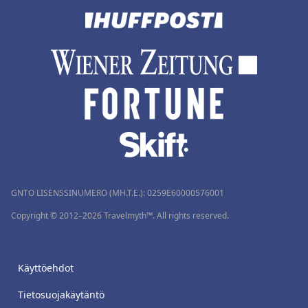
GNTO LISENSSINUMERO (MH.T.E.): 0259Ε60000576001
Copyright © 2012–2026 Travelmyth™. All rights reserved.
Käyttöehdot
Tietosuojakäytäntö