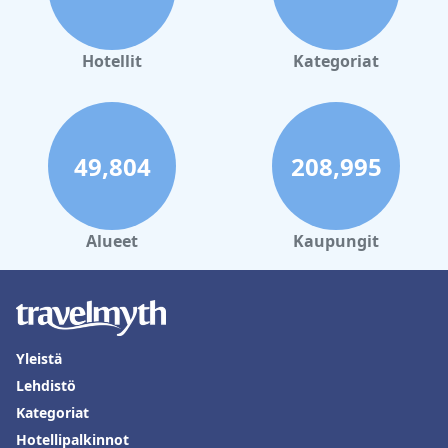
Hotellit
Kategoriat
49,804
208,995
Alueet
Kaupungit
Yleistä
Lehdistö
Kategoriat
Hotellipalkinnot