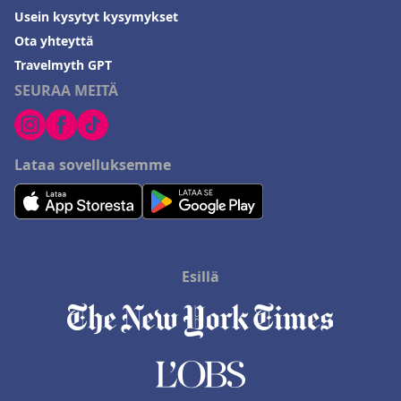
Usein kysytyt kysymykset
Ota yhteyttä
Travelmyth GPT
SEURAA MEITÄ
Lataa sovelluksemme
Esillä