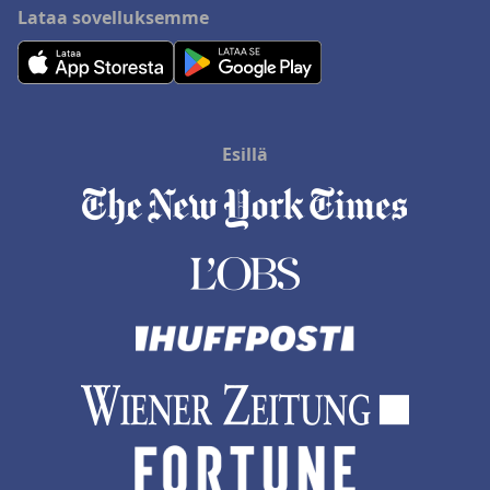
Lataa sovelluksemme
Esillä