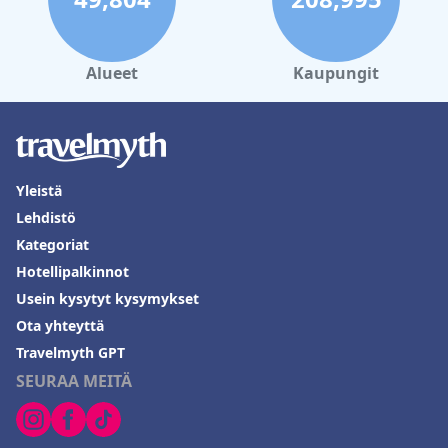
Alueet
Kaupungit
Yleistä
Lehdistö
Kategoriat
Hotellipalkinnot
Usein kysytyt kysymykset
Ota yhteyttä
Travelmyth GPT
SEURAA MEITÄ