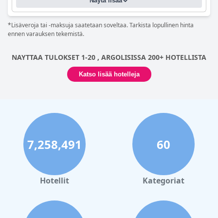
Näytä lisää
*Lisäveroja tai -maksuja saatetaan soveltaa. Tarkista lopullinen hinta
ennen varauksen tekemistä.
NAYTTAA TULOKSET 1-20 , ARGOLISISSA 200+ HOTELLISTA
Katso lisää hotelleja
7,258,491
60
Hotellit
Kategoriat