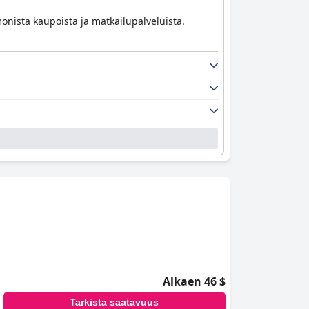
nista kaupoista ja matkailupalveluista.
Alkaen 46 $
Tarkista saatavuus