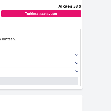
Alkaen 38 $
Tarkista saatavuus
n hintaan.