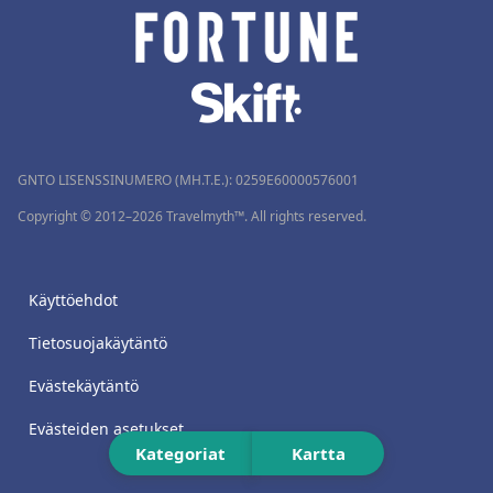
GNTO LISENSSINUMERO (MH.T.E.): 0259Ε60000576001
Copyright © 2012–2026 Travelmyth™. All rights reserved.
Käyttöehdot
Tietosuojakäytäntö
Evästekäytäntö
Evästeiden asetukset
Kategoriat
Kartta