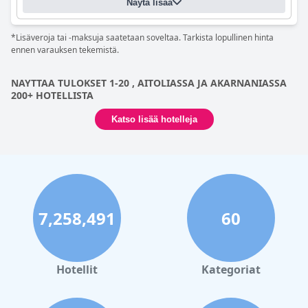
Näytä lisää
*Lisäveroja tai -maksuja saatetaan soveltaa. Tarkista lopullinen hinta
ennen varauksen tekemistä.
NAYTTAA TULOKSET 1-20 , AITOLIASSA JA AKARNANIASSA
200+ HOTELLISTA
Katso lisää hotelleja
7,258,491
60
Hotellit
Kategoriat