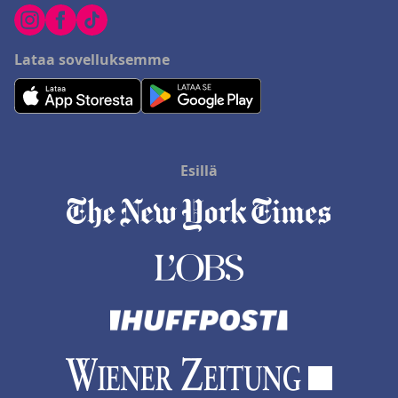
Lataa sovelluksemme
Esillä