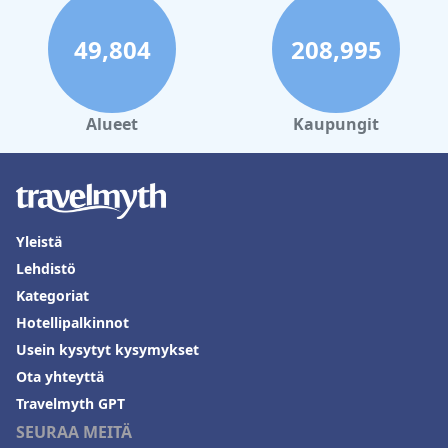
49,804
208,995
Alueet
Kaupungit
Yleistä
Lehdistö
Kategoriat
Hotellipalkinnot
Usein kysytyt kysymykset
Ota yhteyttä
Travelmyth GPT
SEURAA MEITÄ