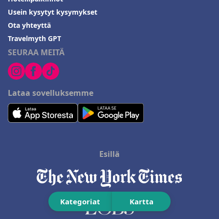
Usein kysytyt kysymykset
Ota yhteyttä
Travelmyth GPT
SEURAA MEITÄ
Lataa sovelluksemme
Esillä
Kategoriat
Kartta