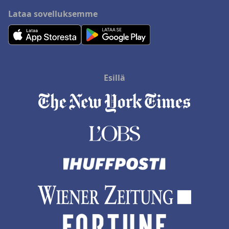
Lataa sovelluksemme
Esillä