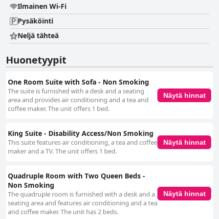
Ilmainen Wi-Fi
Pysäköinti
Neljä tähteä
Huonetyypit
One Room Suite with Sofa - Non Smoking
The suite is furnished with a desk and a seating
Näytä hinnat
area and provides air conditioning and a tea and
coffee maker. The unit offers 1 bed.
King Suite - Disability Access/Non Smoking
This suite features air conditioning, a tea and coffee
Näytä hinnat
maker and a TV. The unit offers 1 bed.
Quadruple Room with Two Queen Beds -
Non Smoking
The quadruple room is furnished with a desk and a
Näytä hinnat
seating area and features air conditioning and a tea
and coffee maker. The unit has 2 beds.