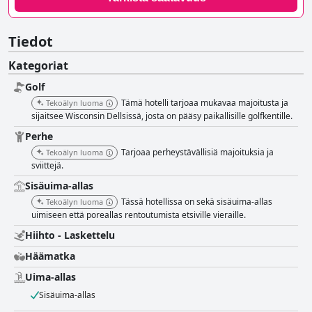
Tiedot
Kategoriat
Golf
Tämä hotelli tarjoaa mukavaa majoitusta ja
Tekoälyn luoma
sijaitsee Wisconsin Dellsissä, josta on pääsy paikallisille golfkentille.
Perhe
Tarjoaa perheystävällisiä majoituksia ja
Tekoälyn luoma
sviittejä.
Sisäuima-allas
Tässä hotellissa on sekä sisäuima-allas
Tekoälyn luoma
uimiseen että poreallas rentoutumista etsiville vieraille.
Hiihto - Laskettelu
Häämatka
Uima-allas
Sisäuima-allas