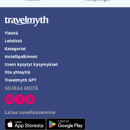
Yleistä
Lehdistö
Kategoriat
Hotellipalkinnot
Usein kysytyt kysymykset
Ota yhteyttä
Travelmyth GPT
SEURAA MEITÄ
Lataa sovelluksemme