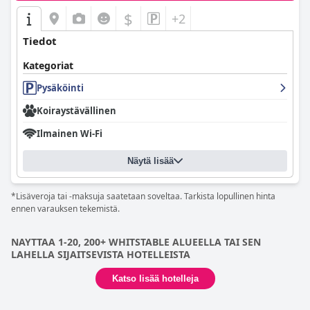
$
+2
Tiedot
Kategoriat
Pysäköinti
Koiraystävällinen
Ilmainen Wi-Fi
Näytä lisää
*Lisäveroja tai -maksuja saatetaan soveltaa. Tarkista lopullinen hinta
ennen varauksen tekemistä.
NAYTTAA 1-20, 200+ WHITSTABLE ALUEELLA TAI SEN
LAHELLA SIJAITSEVISTA HOTELLEISTA
Katso lisää hotelleja