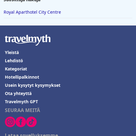
Royal Aparthotel City Centre
Yleistä
Lehdistö
Kategoriat
Hotellipalkinnot
Usein kysytyt kysymykset
Ota yhteyttä
Travelmyth GPT
SEURAA MEITÄ
Lataa sovelluksemme