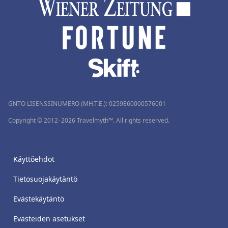
GNTO LISENSSINUMERO (MH.T.E.): 0259Ε60000576001
Copyright © 2012–2026 Travelmyth™. All rights reserved.
Käyttöehdot
Tietosuojakäytäntö
Evästekäytäntö
Evästeiden asetukset