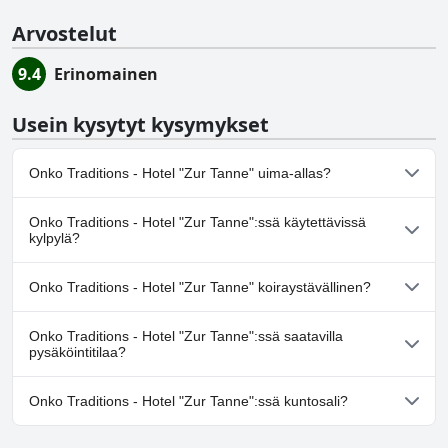
Arvostelut
9.4
Erinomainen
Usein kysytyt kysymykset
Onko Traditions - Hotel "Zur Tanne" uima-allas?
Ei, Traditions - Hotel "Zur Tanne" ei ole uima-allasta.
Onko Traditions - Hotel "Zur Tanne":ssä käytettävissä
kylpylä?
Ei, Traditions - Hotel "Zur Tanne" ei tarjoa kylpylää.
Onko Traditions - Hotel "Zur Tanne" koiraystävällinen?
Ei, Traditions - Hotel "Zur Tanne" ei salli koiria.
Onko Traditions - Hotel "Zur Tanne":ssä saatavilla
pysäköintitilaa?
Ei, Traditions - Hotel "Zur Tanne" ei tarjoa
Onko Traditions - Hotel "Zur Tanne":ssä kuntosali?
pysäköintimahdollisuutta.
Ei, Traditions - Hotel "Zur Tanne" ei ole kuntosalia.