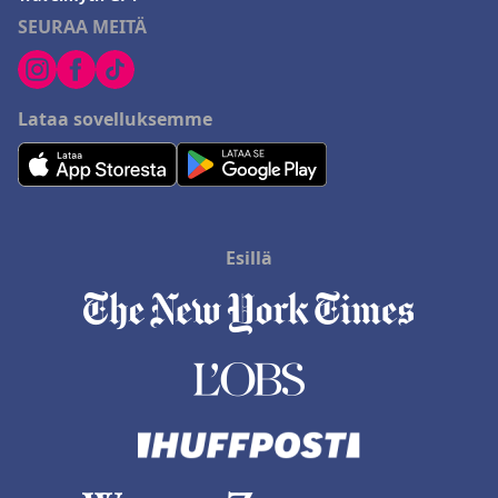
SEURAA MEITÄ
Lataa sovelluksemme
Esillä