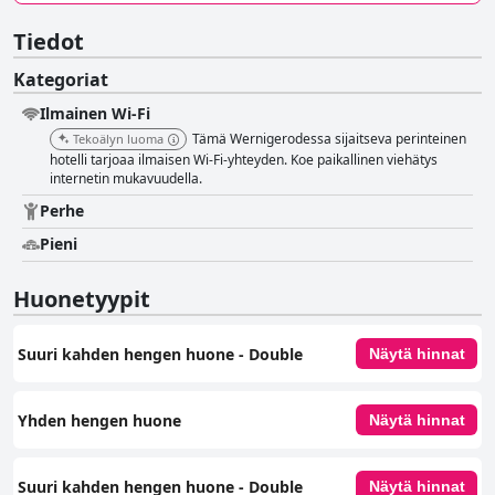
Tiedot
Kategoriat
Ilmainen Wi-Fi
Tämä Wernigerodessa sijaitseva perinteinen
Tekoälyn luoma
hotelli tarjoaa ilmaisen Wi-Fi-yhteyden. Koe paikallinen viehätys
internetin mukavuudella.
Perhe
Pieni
Huonetyypit
Suuri kahden hengen huone - Double
Näytä hinnat
Yhden hengen huone
Näytä hinnat
Suuri kahden hengen huone - Double
Näytä hinnat