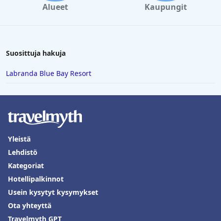
Alueet
Kaupungit
Suosittuja hakuja
Labranda Blue Bay Resort
Yleistä
Lehdistö
Kategoriat
Hotellipalkinnot
Usein kysytyt kysymykset
Ota yhteyttä
Travelmyth GPT