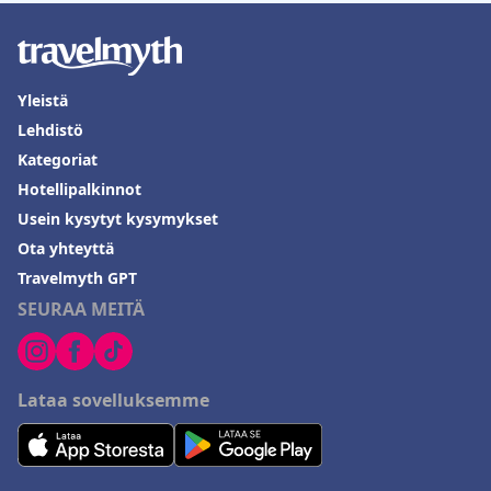
Yleistä
Lehdistö
Kategoriat
Hotellipalkinnot
Usein kysytyt kysymykset
Ota yhteyttä
Travelmyth GPT
SEURAA MEITÄ
Lataa sovelluksemme