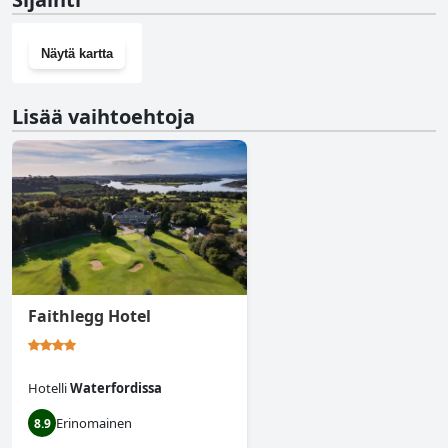
Näytä kartta
Lisää vaihtoehtoja
Faithlegg Hotel
Hotelli
Waterfordissa
Erinomainen
8.9