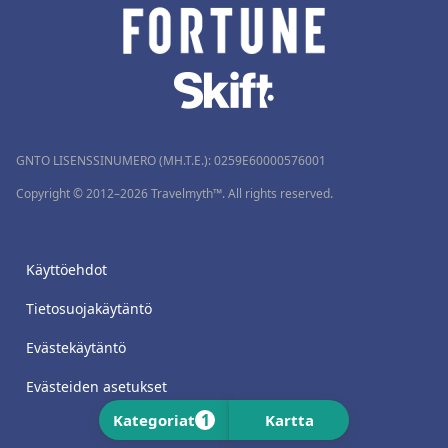
GNTO LISENSSINUMERO (MH.T.E.): 0259Ε60000576001
Copyright © 2012–2026 Travelmyth™. All rights reserved.
Käyttöehdot
Tietosuojakäytäntö
Evästekäytäntö
Evästeiden asetukset
1
Kategoriat
Kartta