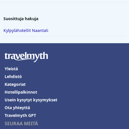
Suosittuja hakuja
Kylpylähotellit Naantali
Yleistä
Lehdistö
Kategoriat
Hotellipalkinnot
Usein kysytyt kysymykset
Ota yhteyttä
Travelmyth GPT
SEURAA MEITÄ