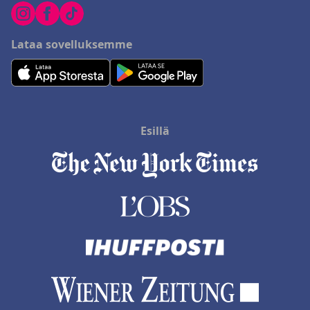
Lataa sovelluksemme
Esillä