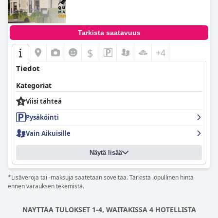
Tarkista saatavuus
$
+4
Tiedot
Kategoriat
Viisi tähteä
Pysäköinti
Vain Aikuisille
Näytä lisää
*Lisäveroja tai -maksuja saatetaan soveltaa. Tarkista lopullinen hinta
ennen varauksen tekemistä.
NAYTTAA TULOKSET 1-4, WAITAKISSA 4 HOTELLISTA