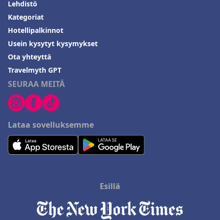
Lehdistö
Kategoriat
Hotellipalkinnot
Usein kysytyt kysymykset
Ota yhteyttä
Travelmyth GPT
SEURAA MEITÄ
Lataa sovelluksemme
Esillä