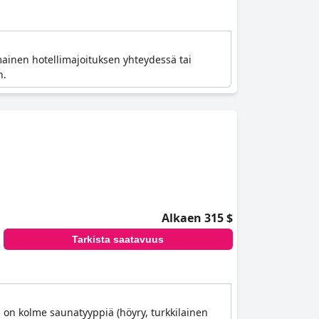
mainen hotellimajoituksen yhteydessä tai
n.
Alkaen 315 $
Tarkista saatavuus
 on kolme saunatyyppiä (höyry, turkkilainen