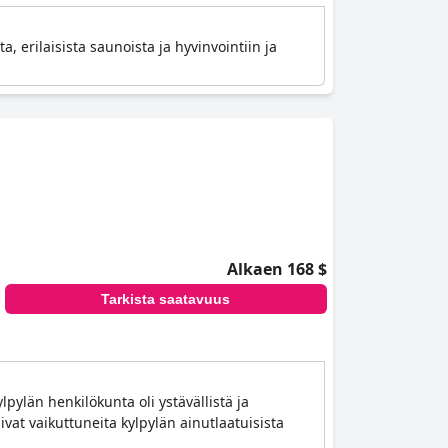
a, erilaisista saunoista ja hyvinvointiin ja
Alkaen 168 $
Tarkista saatavuus
lpylän henkilökunta oli ystävällistä ja
ivat vaikuttuneita kylpylän ainutlaatuisista