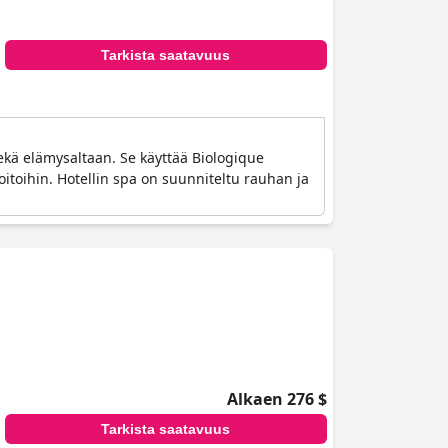
Tarkista saatavuus
kä elämysaltaan. Se käyttää Biologique
oitoihin. Hotellin spa on suunniteltu rauhan ja
Alkaen 276 $
Tarkista saatavuus