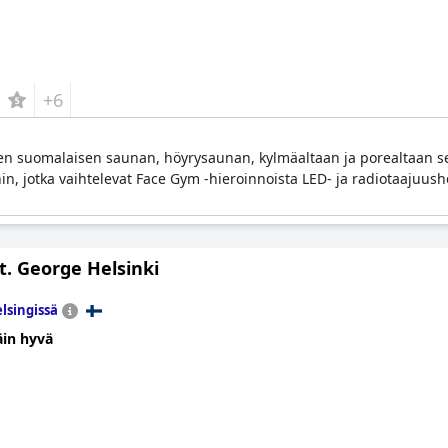
+6
sen suomalaisen saunan, höyrysaunan, kylmäaltaan ja porealtaan se
hin, jotka vaihtelevat Face Gym -hieroinnoista LED- ja radiotaajuush
t. George Helsinki
lsingissä
äin hyvä