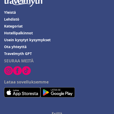
Yleistä
Lehdistö
Kategoriat
Hotellipalkinnot
Usein kysytyt kysymykset
Ota yhteyttä
Travelmyth GPT
SEURAA MEITÄ
Lataa sovelluksemme
Esillä