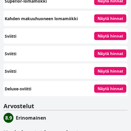
Superior-lomamökki
Näytä hinnat
Kahden makuuhuoneen lomamökki
Näytä hinnat
Sviitti
Näytä hinnat
Sviitti
Näytä hinnat
Sviitti
Näytä hinnat
Deluxe-sviitti
Näytä hinnat
Arvostelut
8.9
Erinomainen