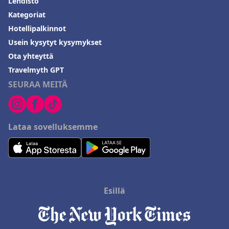
Lehdistö
Kategoriat
Hotellipalkinnot
Usein kysytyt kysymykset
Ota yhteyttä
Travelmyth GPT
SEURAA MEITÄ
Lataa sovelluksemme
Esillä