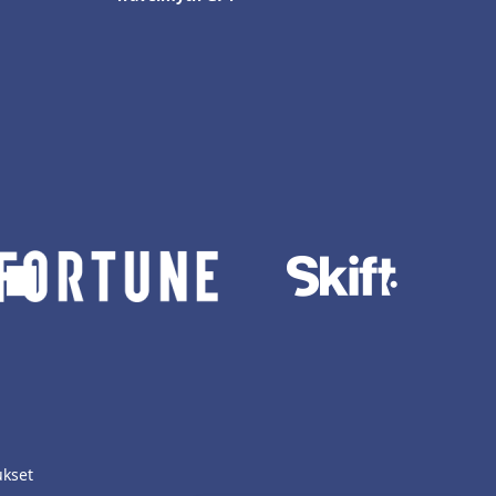
ukset