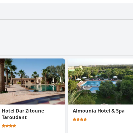
salia.
Hotel Dar Zitoune
Almounia Hotel & Spa
Taroudant