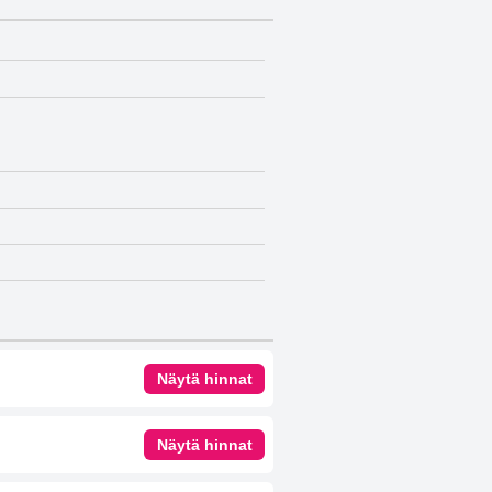
Näytä hinnat
Näytä hinnat