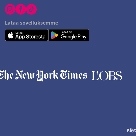
Lataa sovelluksemme
Käyt