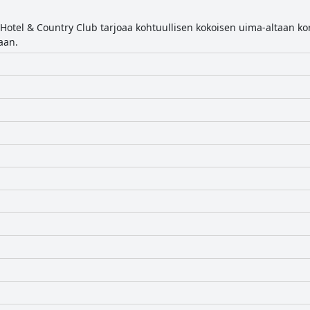
otel & Country Club tarjoaa kohtuullisen kokoisen uima-altaan korke
aan.