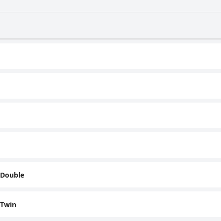
 Double
 Twin