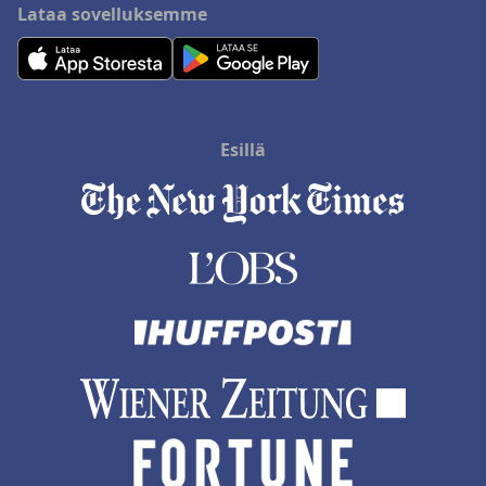
Lataa sovelluksemme
Esillä