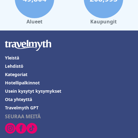
Alueet
Kaupungit
Yleistä
Lehdistö
Kategoriat
Hotellipalkinnot
Usein kysytyt kysymykset
Ota yhteyttä
Travelmyth GPT
SEURAA MEITÄ