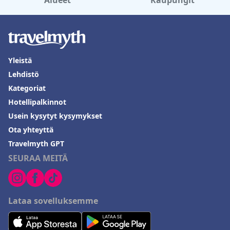
Alueet
Kaupungit
Yleistä
Lehdistö
Kategoriat
Hotellipalkinnot
Usein kysytyt kysymykset
Ota yhteyttä
Travelmyth GPT
SEURAA MEITÄ
Lataa sovelluksemme