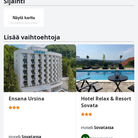
Sijainti
Näytä kartta
Lisää vaihtoehtoja
Ensana Ursina
Hotel Relax & Resort
Sovata
Hotelli
Sovatassa
Hotelli
Sovatassa