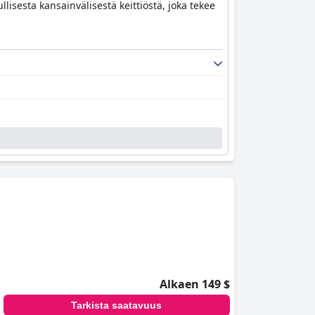
isesta kansainvälisestä keittiöstä, joka tekee
Alkaen 149 $
Tarkista saatavuus