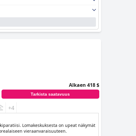
Alkaen 418 $
Tarkista saatavuus
+4
nkiparatiisi. Lomakeskuksesta on upeat näkymät
orealaiseen vieraanvaraisuuteen.