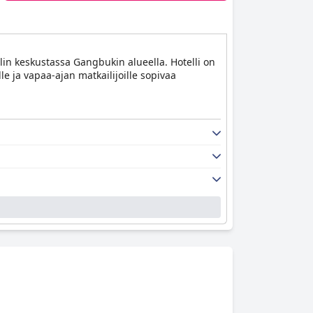
ulin keskustassa Gangbukin alueella. Hotelli on
le ja vapaa-ajan matkailijoille sopivaa