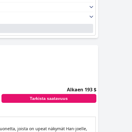
Alkaen 193 $
Tarkista saatavuus
huonetta, joista on upeat näkymät Han-joelle,