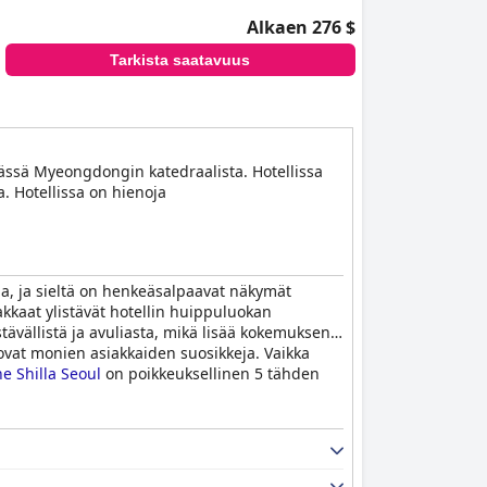
Alkaen 276 $
Tarkista saatavuus
päässä Myeongdongin katedraalista. Hotellissa
a. Hotellissa on hienoja
ella, ja sieltä on henkeäsalpaavat näkymät
kkaat ylistävät hotellin huippuluokan
stävällistä ja avuliasta, mikä lisää kokemuksen
 ovat monien asiakkaiden suosikkeja. Vaikka
e Shilla Seoul
on poikkeuksellinen 5 tähden