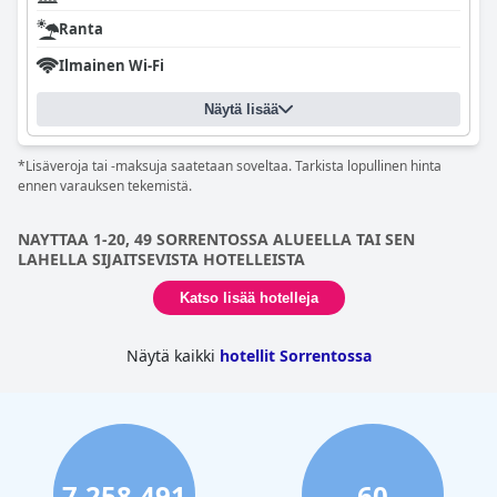
Ranta
Ilmainen Wi-Fi
Näytä lisää
*Lisäveroja tai -maksuja saatetaan soveltaa. Tarkista lopullinen hinta
ennen varauksen tekemistä.
NAYTTAA 1-20, 49 SORRENTOSSA ALUEELLA TAI SEN
LAHELLA SIJAITSEVISTA HOTELLEISTA
Katso lisää hotelleja
Näytä kaikki
hotellit Sorrentossa
7,258,491
60