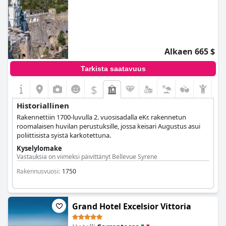
Alkaen 665 $
Tarkista saatavuus
$
Historiallinen
Rakennettiin 1700-luvulla 2. vuosisadalla eKr. rakennetun
roomalaisen huvilan perustuksille, jossa keisari Augustus asui
poliittisista syistä karkotettuna.
Kyselylomake
Vastauksia on viimeksi päivittänyt Bellevue Syrene
Rakennusvuosi:
1750
Grand Hotel Excelsior Vittoria