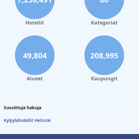
Hotellit
Kategoriat
49,804
208,995
Alueet
Kaupungit
Suosittuja hakuja
Kylpylähotellit Helsinki