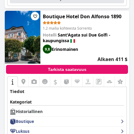
Boutique Hotel Don Alfonso 1890
1.2 mailia kohteesta Sorrento
Hotelli
Sant'Agata sui Due Golfi -
kaupungissa
Erinomainen
9,8
Alkaen 411 $
Tarkista saatavuus
$
Tiedot
Kategoriat
Historiallinen
Boutique
Luksus