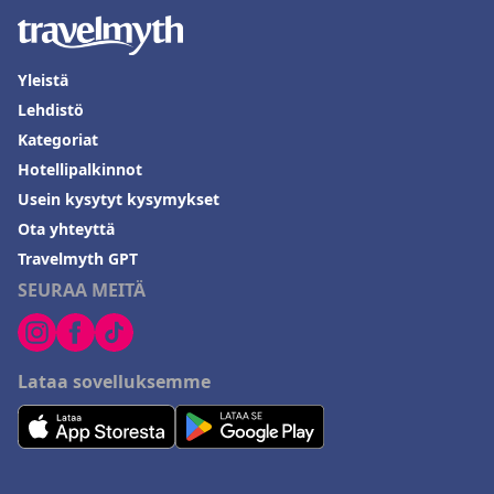
Yleistä
Lehdistö
Kategoriat
Hotellipalkinnot
Usein kysytyt kysymykset
Ota yhteyttä
Travelmyth GPT
SEURAA MEITÄ
Lataa sovelluksemme