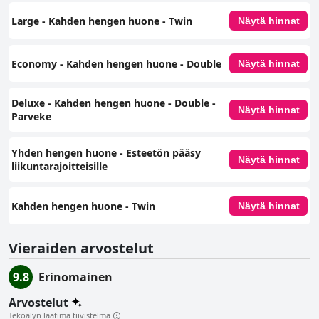
Large - Kahden hengen huone - Twin
Näytä hinnat
Economy - Kahden hengen huone - Double
Näytä hinnat
Deluxe - Kahden hengen huone - Double -
Näytä hinnat
Parveke
Yhden hengen huone ‑ Esteetön pääsy
Näytä hinnat
liikuntarajoitteisille
Kahden hengen huone - Twin
Näytä hinnat
Vieraiden arvostelut
9.8
Erinomainen
Arvostelut
Tekoälyn laatima tiivistelmä