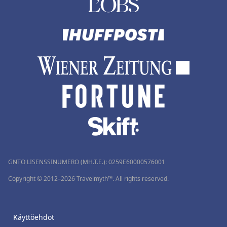
GNTO LISENSSINUMERO (MH.T.E.): 0259Ε60000576001
Copyright © 2012–2026 Travelmyth™. All rights reserved.
Käyttöehdot