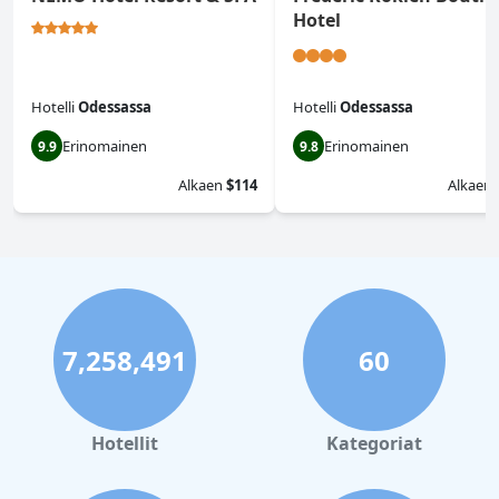
Hotel
Hotelli
Odessassa
Hotelli
Odessassa
Erinomainen
Erinomainen
9.9
9.8
Alkaen
$114
Alkaen
7,258,491
60
Hotellit
Kategoriat