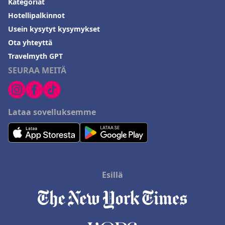
Kategoriat
Hotellipalkinnot
Usein kysytyt kysymykset
Ota yhteyttä
Travelmyth GPT
SEURAA MEITÄ
Lataa sovelluksemme
Esillä