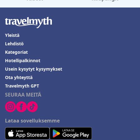
Yleistä
Lehdistö
Kategoriat
Hotellipalkinnot
Usein kysytyt kysymykset
Ota yhteyttä
Travelmyth GPT
SEURAA MEITÄ
Lataa sovelluksemme