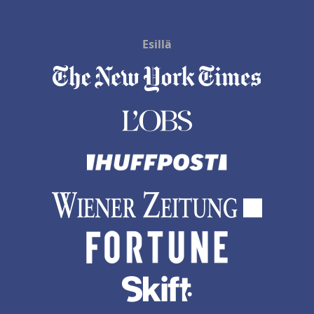
Esillä