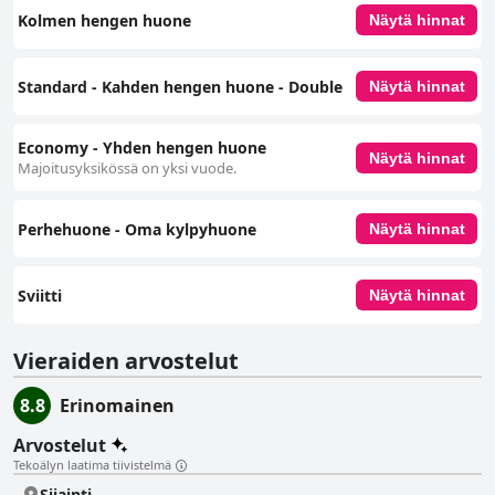
Kolmen hengen huone
Näytä hinnat
Standard - Kahden hengen huone - Double
Näytä hinnat
Economy - Yhden hengen huone
Näytä hinnat
Majoitusyksikössä on yksi vuode.
Perhehuone - Oma kylpyhuone
Näytä hinnat
Sviitti
Näytä hinnat
Vieraiden arvostelut
8.8
Erinomainen
Arvostelut
Tekoälyn laatima tiivistelmä
Sijainti