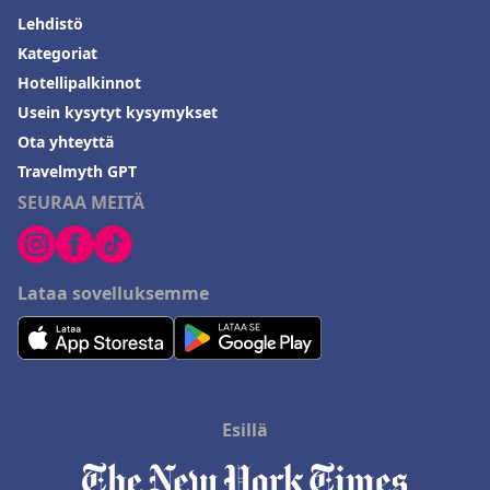
Lehdistö
Kategoriat
Hotellipalkinnot
Usein kysytyt kysymykset
Ota yhteyttä
Travelmyth GPT
SEURAA MEITÄ
Lataa sovelluksemme
Esillä