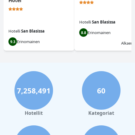
Hotel
Hotelli
San Blasissa
Hotelli
San Blasissa
Erinomainen
8.8
Erinomainen
9.3
Alkaen
7,258,491
60
Hotellit
Kategoriat