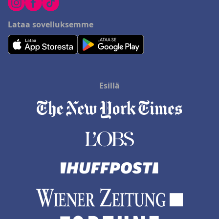
Lataa sovelluksemme
Esillä