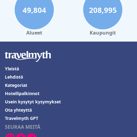
49,804
208,995
Alueet
Kaupungit
Yleistä
Lehdistö
Kategoriat
Hotellipalkinnot
Usein kysytyt kysymykset
Ota yhteyttä
Travelmyth GPT
SEURAA MEITÄ