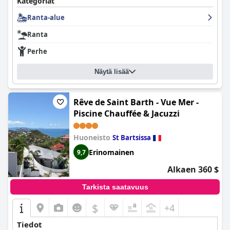
Kategoriat
Ranta-alue
Ranta
Perhe
Näytä lisää
Rêve de Saint Barth - Vue Mer -
Piscine Chauffée & Jacuzzi
Huoneisto
St Bartsissa
Erinomainen
9,7
Alkaen 360 $
Tarkista saatavuus
$
+4
Tiedot