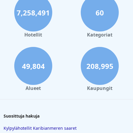
7,258,491
60
Hotellit
Kategoriat
49,804
208,995
Alueet
Kaupungit
Suosittuja hakuja
Kylpylähotellit Karibianmeren saaret