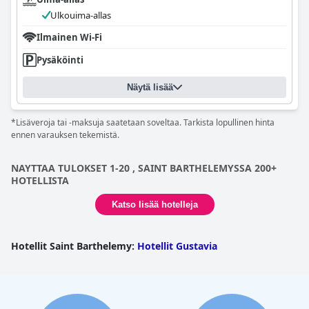
Ulkouima-allas
Ilmainen Wi-Fi
Pysäköinti
Näytä lisää
*Lisäveroja tai -maksuja saatetaan soveltaa. Tarkista lopullinen hinta
ennen varauksen tekemistä.
NAYTTAA TULOKSET 1-20 , SAINT BARTHELEMYSSA 200+
HOTELLISTA
Katso lisää hotelleja
Hotellit Saint Barthelemy
:
Hotellit Gustavia