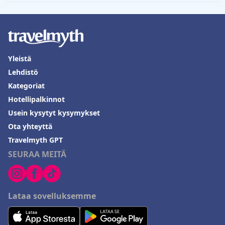
Yleistä
Lehdistö
Kategoriat
Hotellipalkinnot
Usein kysytyt kysymykset
Ota yhteyttä
Travelmyth GPT
SEURAA MEITÄ
Lataa sovelluksemme