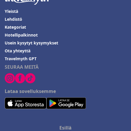
Yleistä
Lehdistö
Kategoriat
Hotellipalkinnot
Usein kysytyt kysymykset
Ota yhteyttä
Travelmyth GPT
SEURAA MEITÄ
Lataa sovelluksemme
Esillä