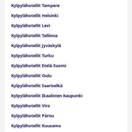
Kylpylähotellit Tampere
Kylpylähotellit Helsinki
Kylpylähotellit Levi
Kylpylähotellit Tallinna
Kylpylähotellit Jyväskylä
Kylpylähotellit Turku
Kylpylähotellit Etelä-Suomi
Kylpylähotellit Oulu
Kylpylähotellit Saariselkä
Kylpylähotellit Ikaalisten Kaupunki
Kylpylähotellit Viro
Kylpylähotellit Pärnu
Kylpylähotellit Kuusamo