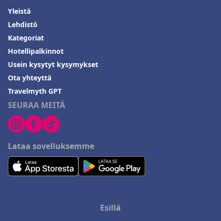
Yleistä
Lehdistö
Kategoriat
Hotellipalkinnot
Usein kysytyt kysymykset
Ota yhteyttä
Travelmyth GPT
SEURAA MEITÄ
Lataa sovelluksemme
Esillä