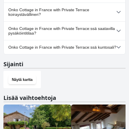
Ei, Cottage in France with Private Terrace ei tarjoa kylpylää.
Onko Cottage in France with Private Terrace
koiraystävällinen?
Ei, Cottage in France with Private Terrace ei salli koiria.
Onko Cottage in France with Private Terrace:ssä saatavilla
pysäköintitilaa?
Ei, Cottage in France with Private Terrace ei tarjoa
Onko Cottage in France with Private Terrace:ssä kuntosali?
pysäköintimahdollisuutta.
Ei, Cottage in France with Private Terrace ei ole kuntosalia.
Sijainti
Näytä kartta
Lisää vaihtoehtoja