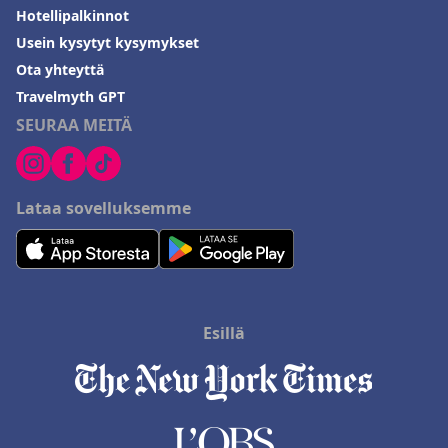
Hotellipalkinnot
Usein kysytyt kysymykset
Ota yhteyttä
Travelmyth GPT
SEURAA MEITÄ
Lataa sovelluksemme
Esillä