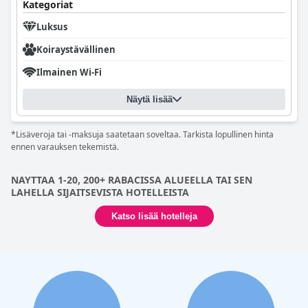
Kategoriat
Luksus
Koiraystävällinen
Ilmainen Wi-Fi
Näytä lisää
*Lisäveroja tai -maksuja saatetaan soveltaa. Tarkista lopullinen hinta
ennen varauksen tekemistä.
NAYTTAA 1-20, 200+ RABACISSA ALUEELLA TAI SEN
LAHELLA SIJAITSEVISTA HOTELLEISTA
Katso lisää hotelleja