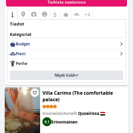
Tarkista saatavuus
$
+4
Tiedot
Kategoriat
Budget
Pieni
Perhe
Näytä lisää
Villa Carimo (The comfortable
palace)
Huoneistohotelli
Quseirissa
Erinomainen
9,1