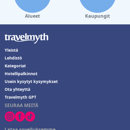
Alueet
Kaupungit
Yleistä
Lehdistö
Kategoriat
Hotellipalkinnot
Usein kysytyt kysymykset
Ota yhteyttä
Travelmyth GPT
SEURAA MEITÄ
Lataa sovelluksemme