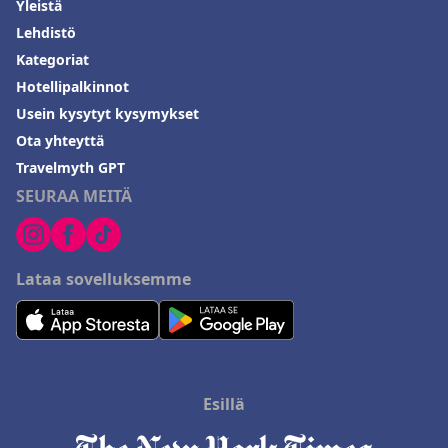
Yleistä
Lehdistö
Kategoriat
Hotellipalkinnot
Usein kysytyt kysymykset
Ota yhteyttä
Travelmyth GPT
SEURAA MEITÄ
Lataa sovelluksemme
Esillä