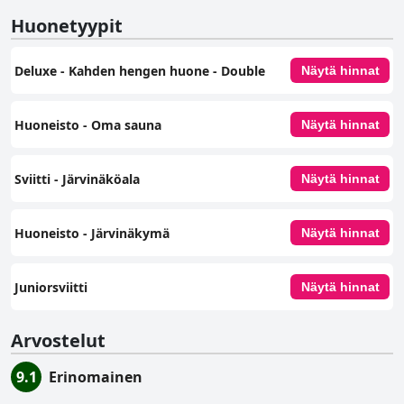
Huonetyypit
Deluxe - Kahden hengen huone - Double
Näytä hinnat
Huoneisto - Oma sauna
Näytä hinnat
Sviitti - Järvinäköala
Näytä hinnat
Huoneisto - Järvinäkymä
Näytä hinnat
Juniorsviitti
Näytä hinnat
Arvostelut
9.1
Erinomainen