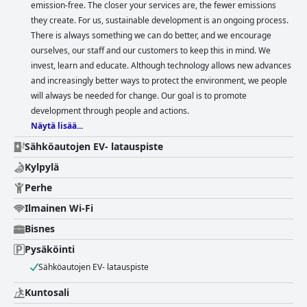
emission-free. The closer your services are, the fewer emissions
they create. For us, sustainable development is an ongoing process.
There is always something we can do better, and we encourage
ourselves, our staff and our customers to keep this in mind. We
invest, learn and educate. Although technology allows new advances
and increasingly better ways to protect the environment, we people
will always be needed for change. Our goal is to promote
development through people and actions.
Näytä lisää...
Sähköautojen EV- latauspiste
Kylpylä
Perhe
Ilmainen Wi-Fi
Bisnes
Pysäköinti
Sähköautojen EV- latauspiste
Kuntosali