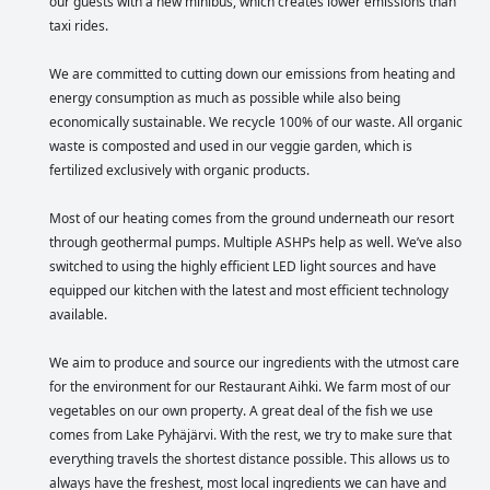
our guests with a new minibus, which creates lower emissions than
taxi rides.
We are committed to cutting down our emissions from heating and
energy consumption as much as possible while also being
economically sustainable. We recycle 100% of our waste. All organic
waste is composted and used in our veggie garden, which is
fertilized exclusively with organic products.
Most of our heating comes from the ground underneath our resort
through geothermal pumps. Multiple ASHPs help as well. We’ve also
switched to using the highly efficient LED light sources and have
equipped our kitchen with the latest and most efficient technology
available.
We aim to produce and source our ingredients with the utmost care
for the environment for our Restaurant Aihki. We farm most of our
vegetables on our own property. A great deal of the fish we use
comes from Lake Pyhäjärvi. With the rest, we try to make sure that
everything travels the shortest distance possible. This allows us to
always have the freshest, most local ingredients we can have and