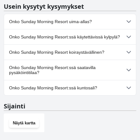
Usein kysytyt kysymykset
Onko Sunday Morning Resort uima-allas?
Ei, Sunday Morning Resort ei ole uima-allasta.
Onko Sunday Morning Resort:ssä käytettävissä kylpylä?
Kyllä, Sunday Morning Resort tarjoaa kylpylän.
Onko Sunday Morning Resort koiraystävällinen?
Ei, Sunday Morning Resort ei salli koiria.
Onko Sunday Morning Resort:ssä saatavilla
pysäköintitilaa?
Kyllä, Sunday Morning Resort tarjoaa pysäköintimahdollisuuden.
Onko Sunday Morning Resort:ssä kuntosali?
Kyllä, Sunday Morning Resort on kuntosali.
Sijainti
Näytä kartta