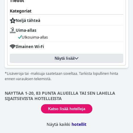
Tiedot
Kategoriat
Neljä tähteä
Uima-allas
Ulkouima-allas
Ilmainen Wi-Fi
Näytä lisää
*Lisäveroja tai -maksuja saatetaan soveltaa. Tarkista lopullinen hinta
ennen varauksen tekemistä.
NAYTTAA 1-20, 83 PUNTA ALUEELLA TAI SEN LAHELLA
SIJAITSEVISTA HOTELLEISTA
Katso lisää hotelleja
Näytä kaikki
hotellit