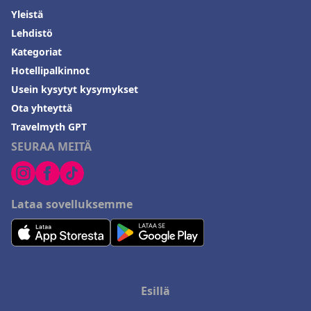
Yleistä
Lehdistö
Kategoriat
Hotellipalkinnot
Usein kysytyt kysymykset
Ota yhteyttä
Travelmyth GPT
SEURAA MEITÄ
Lataa sovelluksemme
Esillä