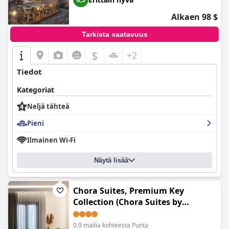
Alkaen 98 $
Tarkista saatavuus
$
+2
Tiedot
Kategoriat
Neljä tähteä
Pieni
Ilmainen Wi-Fi
Näytä lisää
Chora Suites, Premium Key
Collection (Chora Suites by
Premium Key)
0.9 mailia kohteesta Punta