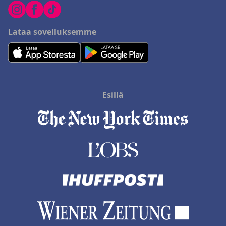
Lataa sovelluksemme
Esillä