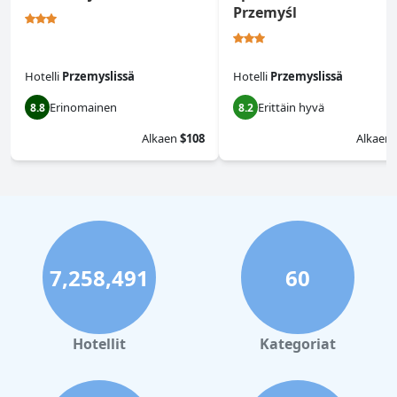
Przemyśl
Hotelli
Przemyslissä
Hotelli
Przemyslissä
Erinomainen
Erittäin hyvä
8.8
8.2
Alkaen
$108
Alkaen
7,258,491
60
Hotellit
Kategoriat