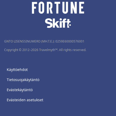
GNTO LISENSSINUMERO (MH.T.E.): 0259Ε60000576001
Copyright © 2012–2026 Travelmyth™. All rights reserved.
Käyttöehdot
Tietosuojakäytäntö
Evästekäytäntö
Evästeiden asetukset