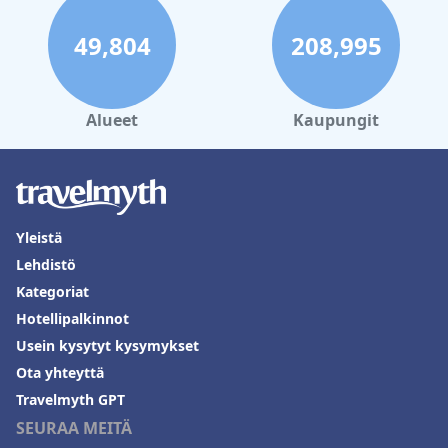
49,804
208,995
Alueet
Kaupungit
Yleistä
Lehdistö
Kategoriat
Hotellipalkinnot
Usein kysytyt kysymykset
Ota yhteyttä
Travelmyth GPT
SEURAA MEITÄ