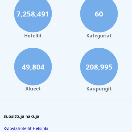
7,258,491
60
Hotellit
Kategoriat
49,804
208,995
Alueet
Kaupungit
Suosittuja hakuja
Kylpylähotellit Helsinki