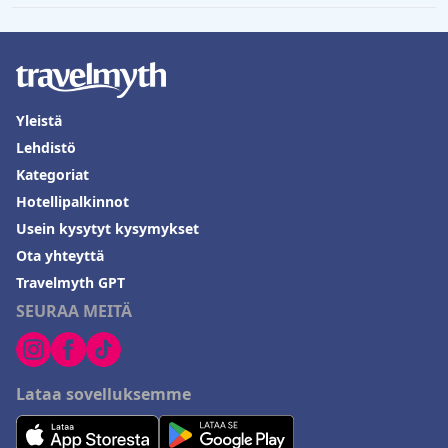
Yleistä
Lehdistö
Kategoriat
Hotellipalkinnot
Usein kysytyt kysymykset
Ota yhteyttä
Travelmyth GPT
SEURAA MEITÄ
Lataa sovelluksemme