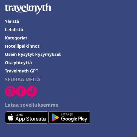
Yleistä
Lehdistö
Kategoriat
Hotellipalkinnot
Usein kysytyt kysymykset
Ota yhteyttä
Travelmyth GPT
SEURAA MEITÄ
Lataa sovelluksemme