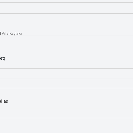
 Villa Kaylaka
et)
llas