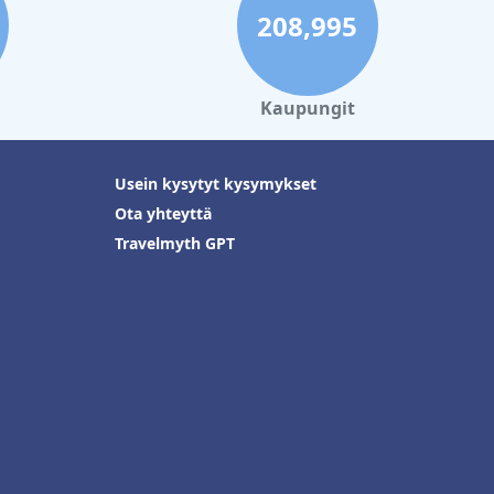
208,995
Kaupungit
Usein kysytyt kysymykset
Ota yhteyttä
Travelmyth GPT