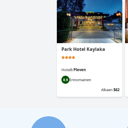
Park Hotel Kaylaka
Hotelli
Pleven
Erinomainen
8.9
Alkaen
$62