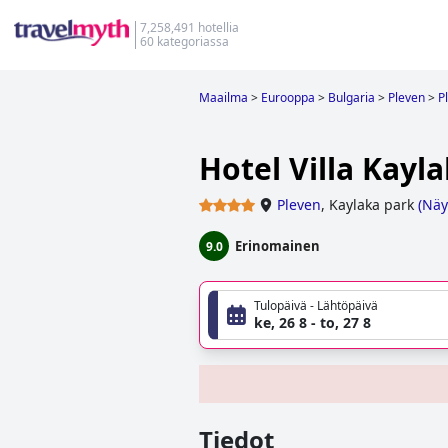
7,258,491 hotellia
60 kategoriassa
Maailma
>
Eurooppa
>
Bulgaria
>
Pleven
>
P
Hotel Villa Kayl
Pleven
,
Kaylaka park
(
Näy
Erinomainen
9.0
Tulopäivä - Lähtöpäivä
ke, 26 8 - to, 27 8
Tiedot