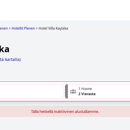
leven
>
Hotellit Pleven
>
Hotel Villa Kaylaka
aka
tä kartalla
)
1 Huone
2 Vierasta
Tällä hetkellä inaktiivinen alustallamme.