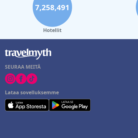
7,258,491
Hotellit
SEURAA MEITÄ
Lataa sovelluksemme