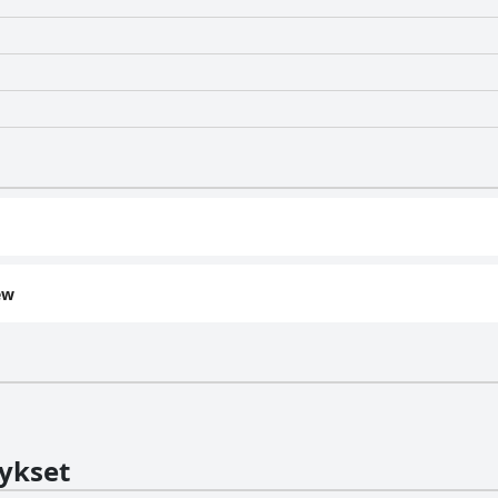
ew
ykset