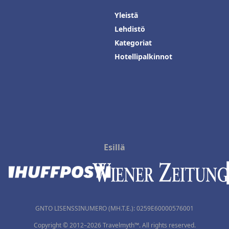
Yleistä
Lehdistö
Kategoriat
Hotellipalkinnot
Esillä
GNTO LISENSSINUMERO (MH.T.E.): 0259Ε60000576001
Copyright © 2012–2026 Travelmyth™. All rights reserved.