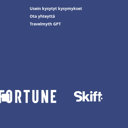
Usein kysytyt kysymykset
Ota yhteyttä
Travelmyth GPT