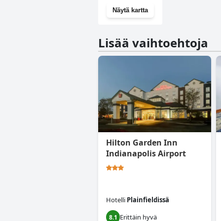
Näytä kartta
Lisää vaihtoehtoja
Hilton Garden Inn
Indianapolis Airport
Hotelli
Plainfieldissä
Erittäin hyvä
8.1