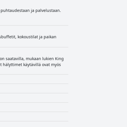
tu puhtaudestaan ja palvelustaan.
buffetit, kokoustilat ja paikan
 on saatavilla, mukaan lukien King
et hälyttimet käytävillä ovat myös