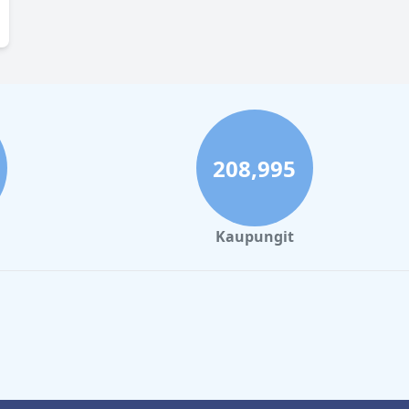
208,995
Kaupungit