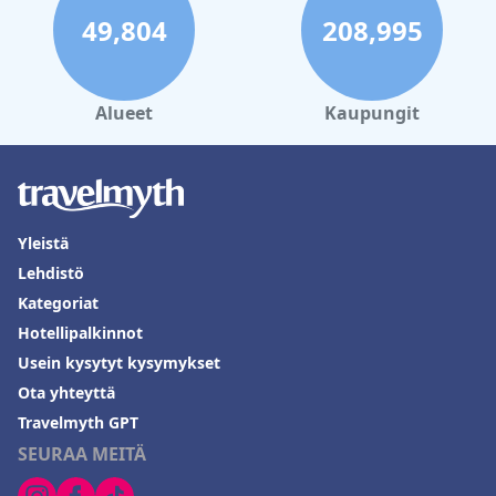
49,804
208,995
Alueet
Kaupungit
Yleistä
Lehdistö
Kategoriat
Hotellipalkinnot
Usein kysytyt kysymykset
Ota yhteyttä
Travelmyth GPT
SEURAA MEITÄ