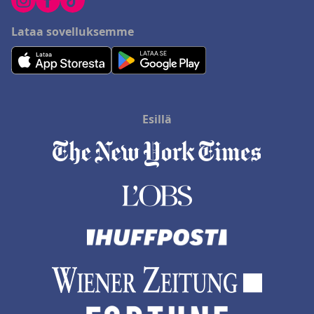
Lataa sovelluksemme
Esillä