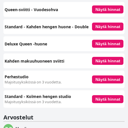
Queen-sviitti - Vuodesohva
Näytä hinnat
Standard - Kahden hengen huone - Double
Näytä hinnat
Deluxe Queen -huone
Näytä hinnat
Kahden makuuhuoneen sviitti
Näytä hinnat
Perhestudio
Näytä hinnat
Majoitusyksikössä on 3 vuodetta.
Standard - Kolmen hengen studio
Näytä hinnat
Majoitusyksikössä on 3 vuodetta.
Arvostelut