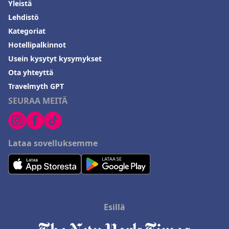
Yleistä
Lehdistö
Kategoriat
Hotellipalkinnot
Usein kysytyt kysymykset
Ota yhteyttä
Travelmyth GPT
SEURAA MEITÄ
Lataa sovelluksemme
Esillä