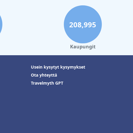
208,995
Kaupungit
Usein kysytyt kysymykset
Ota yhteyttä
Travelmyth GPT