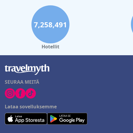
7,258,491
Hotellit
SEURAA MEITÄ
Lataa sovelluksemme