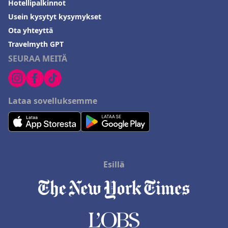
Hotellipalkinnot
Usein kysytyt kysymykset
Ota yhteyttä
Travelmyth GPT
SEURAA MEITÄ
Lataa sovelluksemme
Esillä