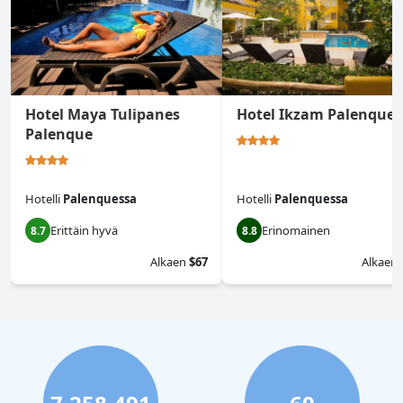
Hotel Maya Tulipanes
Hotel Ikzam Palenque
Palenque
Hotelli
Palenquessa
Hotelli
Palenquessa
Erittäin hyvä
Erinomainen
8.7
8.8
Alkaen
$67
Alkaen