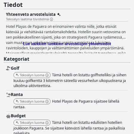
Tiedot
Yhteenveto arvosteluista
Tekoälyn laatima tiivistelmä
Hotel Playas de Paguera on erinomainen valinta niille, jotka etsivät
kätevää ja viehättävää rantalomakohdetta. Hotellin suurin vetovoima on
sen poikkeuksellinen sijainti, joka on strategisesti Paguera sydämessä,
vain muutaman askeleen päässä useista rannoista ja lukuisten
Lue kaikkien luokkien arvostelujen yhteenvedot
ravintoloiden, kauppojen ja välttämättömien palveluiden ympäröimänä.
Maisemalliset merinäkymät yleiseltä terassilta lisäävät tunnelmaa, mikä
Kategoriat
tekee siitä ihanteellisen paikan lyhyille ja käteville matkoille, joilla on
erinomaiset yhteydet Palmaan. Hotellin aamiainen saa paljon kiitosta sen
Golf
monipuolisuudesta, herkullisuudesta ja runsaudesta, sisältäen sekä
terveellisiä että hemmottelevia vaihtoehtoja, jotka vaihtuvat päivittäin.
Tämä hotelli on listattu golfhotelliksi ja siihen
Tekoälyn luoma
Vaikka onkin pientä kritiikkiä tiettyjen tuotteiden, kuten mehujen,
kuuluu golfkenttä 3 kilometrin säteellä vesiurheilun ulkopuolisena ja
toistuvuudesta ja laadusta, yleinen aamiaiskokemus on positiivinen, ja
ulkoilma-aktiviteettina.
sitä parantaa ystävällinen ja huomaavainen henkilökunta. Vieraat
Ranta
arvostavat suuresti huoneita, joita kuvataan usein siisteiksi, tilaviksi ja
Hotel Playas de Paguera sijaitsee lähellä
Tekoälyn luoma
moderneiksi. Käytännölliset mukavuudet, kuten ilmastointi, jääkaapit ja
rantaa.
henkilökohtaiset hygieniatuotteet ovat vakiovarusteita, ja päivittäinen
siivous takaa miellyttävän oleskelun. Parvekkeet ja terassit, joista
Budget
joistakin on merinäköala pientä lisämaksua vastaan, mainitaan usein.
Tämä hotelli on listattu edullisten hotellien
Tekoälyn luoma
Silloin tällöin on kuitenkin huomautuksia huoneiden koosta ja
joukkoon Paguera. Se sijaitsee kätevästi lähellä rantaa ja paikallisia
valaistuksesta, sekä erityisiä ongelmia tiettyjen sänkyjen
palveluita.