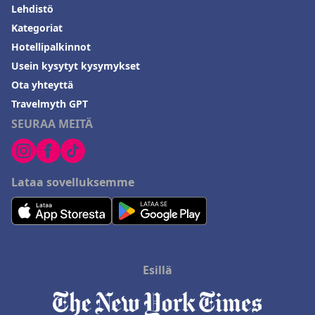
Lehdistö
Kategoriat
Hotellipalkinnot
Usein kysytyt kysymykset
Ota yhteyttä
Travelmyth GPT
SEURAA MEITÄ
Lataa sovelluksemme
Esillä